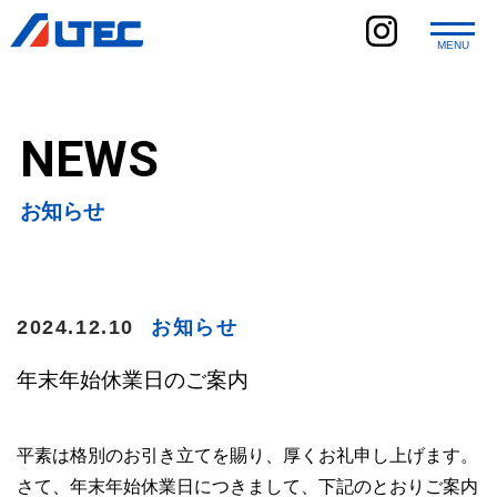
MENU
ホーム
NEWS
当社の強み
業務内容
お知らせ
環境への取り組み
会社紹介
2024.12.10
お知らせ
お知らせ
採用情報
年末年始休業日のご案内
お問い合わせ
平素は格別のお引き立てを賜り、厚くお礼申し上げます。
Instagram
さて、年末年始休業日につきまして、下記のとおりご案内